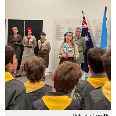
Pokrovy Nsw 16