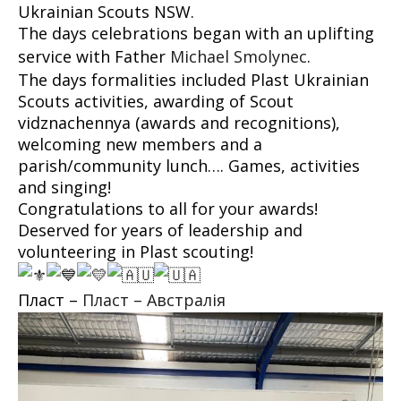
Ukrainian Scouts NSW.
The days celebrations began with an uplifting
service with Father
Michael Smolynec
.
The days formalities included Plast Ukrainian
Scouts activities, awarding of Scout
vidznachennya (awards and recognitions),
welcoming new members and a
parish/community lunch…. Games, activities
and singing!
Congratulations to all for your awards!
Deserved for years of leadership and
volunteering in Plast scouting!
Пласт –
Пласт – Австралія