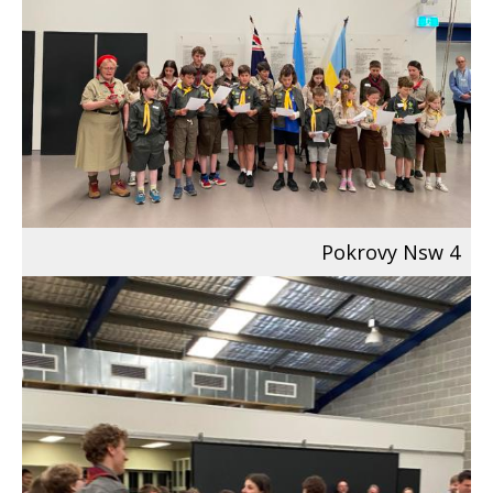
Pokrovy Nsw 4