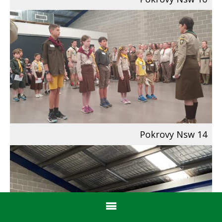
Pokrovy Nsw 14