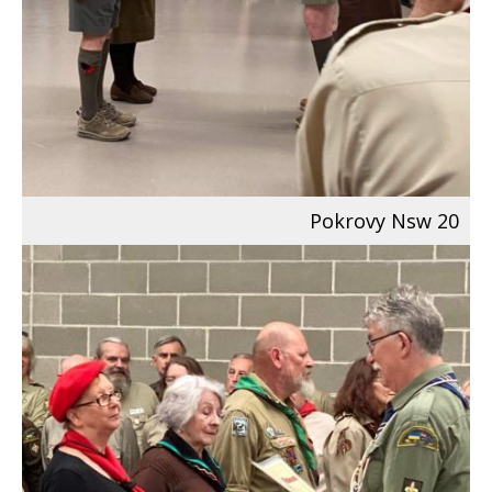
Pokrovy Nsw 20