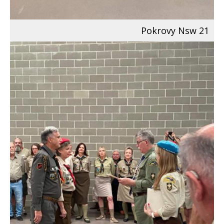
Pokrovy Nsw 21