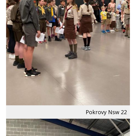
Pokrovy Nsw 22